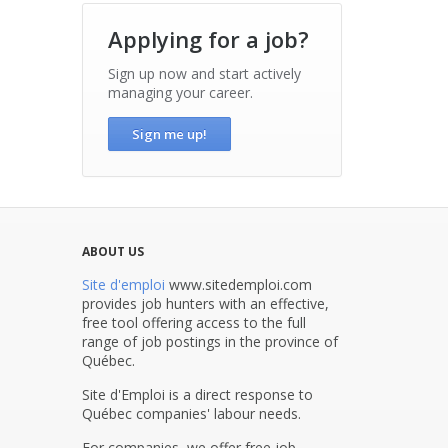
Applying for a job?
Sign up now and start actively
managing your career.
Sign me up!
ABOUT US
Site d'emploi
www.sitedemploi.com
provides job hunters with an effective,
free tool offering access to the full
range of job postings in the province of
Québec.
Site d'Emploi is a direct response to
Québec companies' labour needs.
For companies, we offer free job