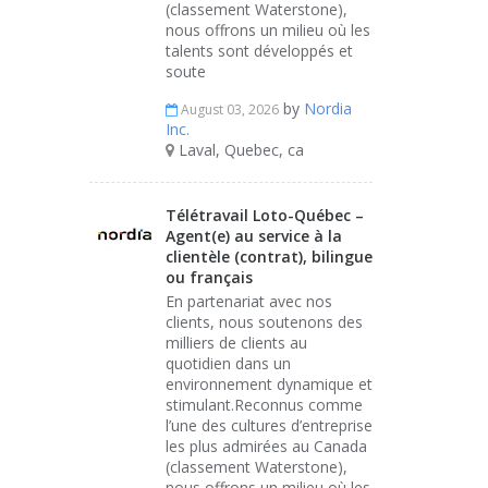
(classement Waterstone),
nous offrons un milieu où les
talents sont développés et
soute
by
Nordia
August 03, 2026
Inc.
Laval, Quebec, ca
Télétravail Loto-Québec –
Agent(e) au service à la
clientèle (contrat), bilingue
ou français
En partenariat avec nos
clients, nous soutenons des
milliers de clients au
quotidien dans un
environnement dynamique et
stimulant.Reconnus comme
l’une des cultures d’entreprise
les plus admirées au Canada
(classement Waterstone),
nous offrons un milieu où les