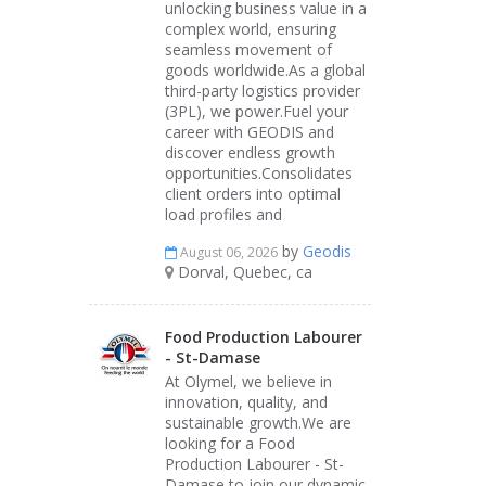
unlocking business value in a
complex world, ensuring
seamless movement of
goods worldwide.As a global
third-party logistics provider
(3PL), we power.Fuel your
career with GEODIS and
discover endless growth
opportunities.Consolidates
client orders into optimal
load profiles and
by
Geodis
August 06, 2026
Dorval, Quebec, ca
Food Production Labourer
- St-Damase
At Olymel, we believe in
innovation, quality, and
sustainable growth.We are
looking for a Food
Production Labourer - St-
Damase to join our dynamic