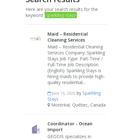
Here are your search results for the
keyword
sparkling stays
Maid – Residential
Cleaning Services
Maid – Residential Cleaning
Services Company: Sparkling
Stays Job Type: Part-Time /
Full-Time Job Description
(English): Sparkling Stays is
hiring maids to provide high-
quality residential...
by
Sparkling
June 16, 2025
Stays
Montréal, Québec, Canada
Coordinator - Ocean
Import
GEODIS specializes in