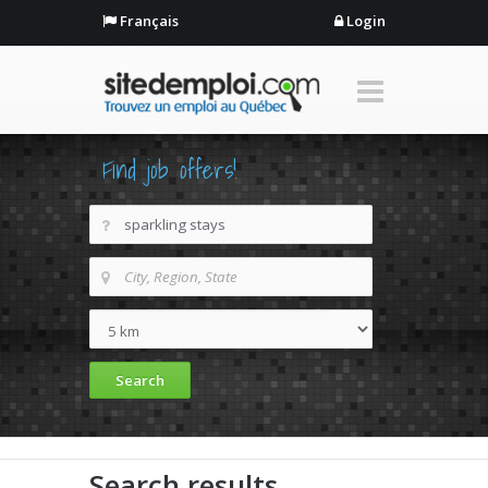
Français
Login
Find job offers!
Search results