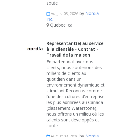
soute
by
Nordia
August 03, 2026
Inc.
Quebec, ca
Représentant(e) au service
à la clientèle - Contrat -
Travail de la maison
En partenariat avec nos
clients, nous soutenons des
milliers de clients au
quotidien dans un
environnement dynamique et
stimulant.Reconnus comme
l’une des cultures d’entreprise
les plus admirées au Canada
(classement Waterstone),
nous offrons un milieu où les
talents sont développés et
soute
by
Nordia
August 03, 2026