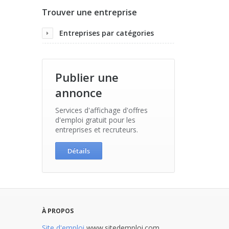
Trouver une entreprise
Entreprises par catégories
Publier une
annonce
Services d'affichage d'offres
d'emploi gratuit pour les
entreprises et recruteurs.
Détails
À PROPOS
Site d'emploi
www.sitedemploi.com