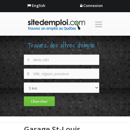
English
Connexion
Trouvez des offres d'emploi !
Garage St-Louis