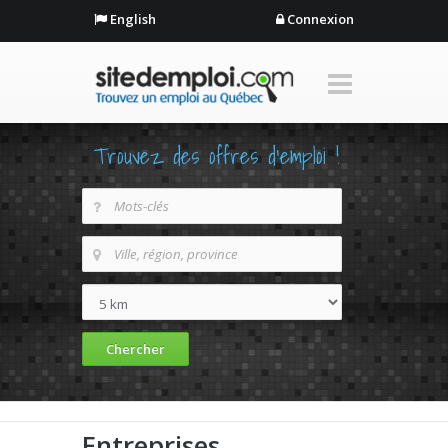
English
Connexion
Trouvez des offres d'emploi !
Entreprises