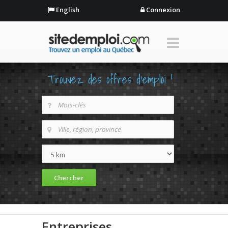
English
Connexion
Trouvez des offres d'emploi !
Entreprises