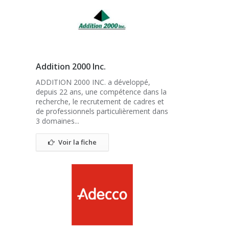
Addition 2000 Inc.
ADDITION 2000 INC. a développé,
depuis 22 ans, une compétence dans la
recherche, le recrutement de cadres et
de professionnels particulièrement dans
3 domaines...
Voir la fiche