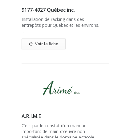
9177-4927 Québec inc.
Installation de racking dans des
entrepôts pour Québec et les environs.
...
Voir la fiche
A.R.I.M.E
C’est par le constat d’un manque
important de main-d’œuvre non
spécialisée dans le domaine agricole