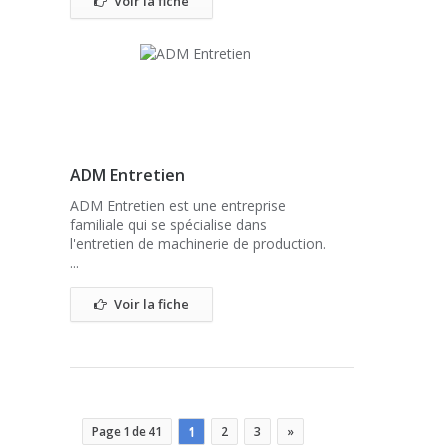
Voir la fiche
ADM Entretien
ADM Entretien est une entreprise
familiale qui se spécialise dans
l'entretien de machinerie de production.
...
Voir la fiche
Page 1 de 41
1
2
3
»