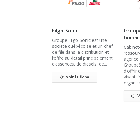
Filgo-Sonic
Groupe
humai
Groupe Filgo-Sonic est une
société québécoise et un chef
Cabinet
de file dans la distribution et
ressour
l’offre au détail principalement
agence 
d’essences, de diesels, de...
GroupeS
d'offrir
visant l'
Voir la fiche
organisa
V