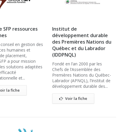
 SFP ressources
Institut de
nes
développement durable
des Premières Nations du
-conseil en gestion des
Québec et du Labrador
ces humaines et
(IDDPNQL)
de placement,
FP a pour mission
Fondé en l’an 2000 par les
 des solutions adaptées
Chefs de l’Assemblée des
efficacité
Premières Nations du Québec-
tionnelle et...
Labrador (APNQL), l’Institut de
développement durable des...
oir la fiche
Voir la fiche