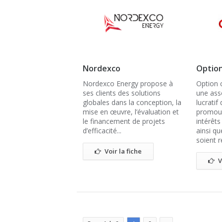
Nordexco
Optio
Nordexco Energy propose à
Option
ses clients des solutions
une ass
globales dans la conception, la
lucratif
mise en œuvre, l’évaluation et
promouv
le financement de projets
intérêt
d’efficacité...
ainsi qu
soient r
Voir la fiche
V