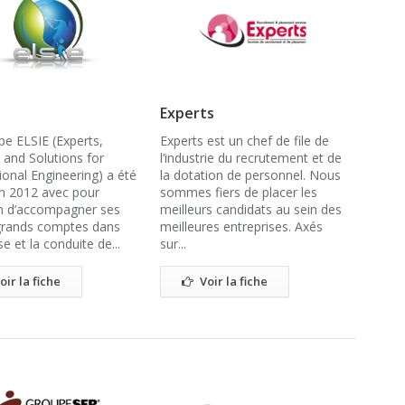
Experts
pe ELSIE (Experts,
Experts est un chef de file de
 and Solutions for
l’industrie du recrutement et de
ional Engineering) a été
la dotation de personnel. Nous
n 2012 avec pour
sommes fiers de placer les
n d’accompagner ses
meilleurs candidats au sein des
 grands comptes dans
meilleures entreprises. Axés
ise et la conduite de...
sur...
oir la fiche
Voir la fiche