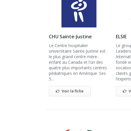
CHU Sainte-Justine
ELSIE
Le Centre hospitalier
Le grou
universitaire Sainte-Justine est
Leaders
le plus grand centre mère-
Internat
enfant au Canada et l'un des
fondé e
quatre plus importants centres
vocatio
pédiatriques en Amérique. Ses
clients
5...
l’expert
Voir la fiche
V