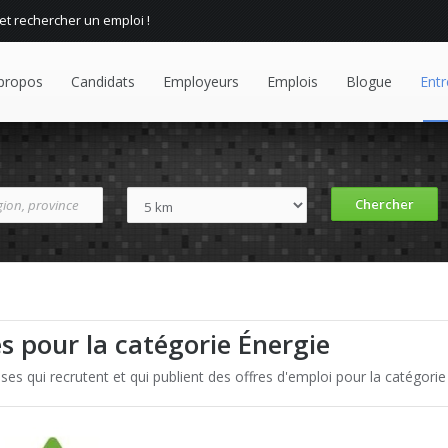
 et rechercher un emploi !
propos
Candidats
Employeurs
Emplois
Blogue
Entr
es pour la catégorie Énergie
ses qui recrutent et qui publient des offres d'emploi pour la catégorie