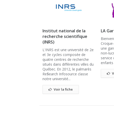
Institut national de la
LA Gar
recherche scientifique
Bienven
(INRS)
Croque-
une gar
L'INRS est une université de 2e
non-lucra
et 3e cycles composée de
service 
quatre centres de recherche
enfants 
situés dans différentes villes du
Québec. En 2012, le palmarès
V
Re$earch Infosource classe
notre université...
Voir la fiche