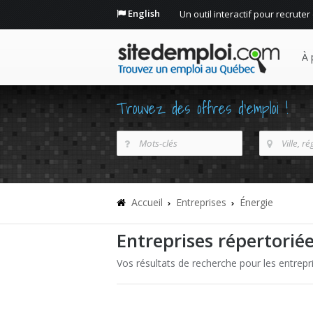
English
Un outil interactif pour recruter
À 
Trouvez des offres d'emploi !
Accueil
Entreprises
Énergie
Entreprises répertorié
Vos résultats de recherche pour les entrepri