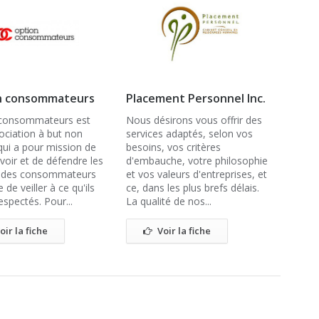
n consommateurs
Placement Personnel Inc.
 consommateurs est
Nous désirons vous offrir des
ociation à but non
services adaptés, selon vos
 qui a pour mission de
besoins, vos critères
oir et de défendre les
d'embauche, votre philosophie
s des consommateurs
et vos valeurs d'entreprises, et
e de veiller à ce qu'ils
ce, dans les plus brefs délais.
espectés. Pour...
La qualité de nos...
oir la fiche
Voir la fiche