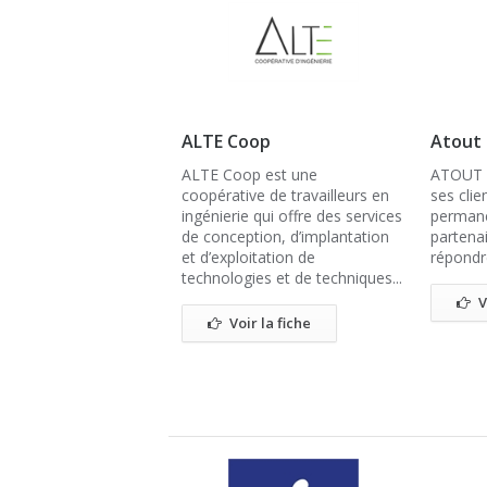
ALTE Coop
Atout
ALTE Coop est une
ATOUT m
coopérative de travailleurs en
ses clie
ingénierie qui offre des services
permane
de conception, d’implantation
partenai
et d’exploitation de
répondre
technologies et de techniques...
V
Voir la fiche