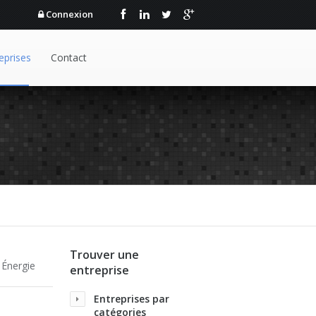
Connexion
eprises
Contact
Trouver une
 Énergie
entreprise
Entreprises par
catégories