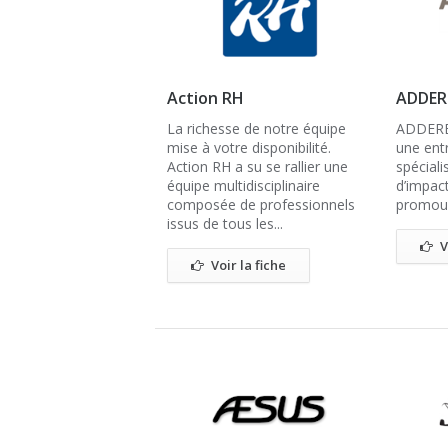
Action RH
ADDERE
La richesse de notre équipe
ADDERE 
mise à votre disponibilité.
une entr
Action RH a su se rallier une
spéciali
équipe multidisciplinaire
d’impact
composée de professionnels
promouvo
issus de tous les...
V
Voir la fiche