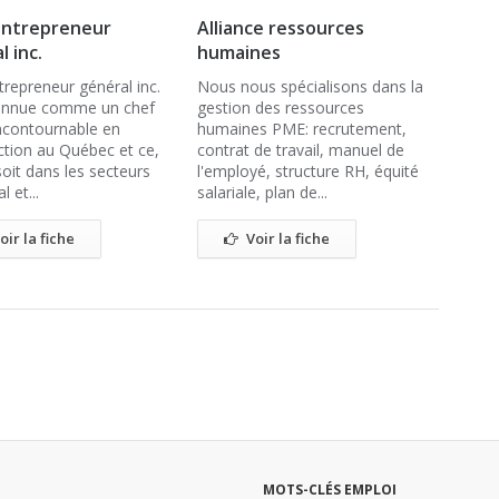
entrepreneur
Alliance ressources
l inc.
humaines
trepreneur général inc.
Nous nous spécialisons dans la
onnue comme un chef
gestion des ressources
incontournable en
humaines PME: recrutement,
ction au Québec et ce,
contrat de travail, manuel de
oit dans les secteurs
l'employé, structure RH, équité
l et...
salariale, plan de...
oir la fiche
Voir la fiche
MOTS-CLÉS EMPLOI