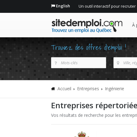
English
Un outil interactif pour recruter
À 
Trouvez des offres d'emploi !
Accueil
Entreprises
Ingénierie
Entreprises répertoriée
Vos résultats de recherche pour les entrepri