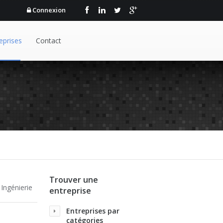
Connexion
eprises
Contact
Trouver une
 Ingénierie
entreprise
Entreprises par
catégories