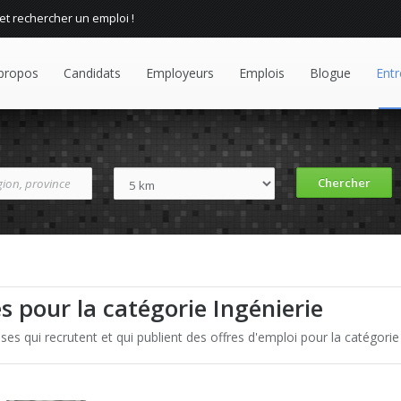
 et rechercher un emploi !
propos
Candidats
Employeurs
Emplois
Blogue
Entr
s pour la catégorie Ingénierie
ses qui recrutent et qui publient des offres d'emploi pour la catégorie