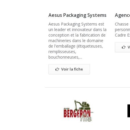
Aesus Packaging Systems
Agence
Aesus Packaging Systems est
Chasse 
un leader et innovateur dans la
personn
conception et la fabrication de
Cadre Ex
machineries dans le domaine
de l'emballage (étiqueteuses,
V
remplisseuses,
bouchonneuses,...
Voir la fiche