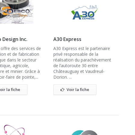
 Design Inc.
A30 Express
offre des services de
A30 Express est le partenaire
on et de fabrication
privé responsable de la
ue dans le secteur
réalisation du parachèvement
ique, agricole,
de l’autoroute 30 entre
ire et minier. Grâce à
Châteauguay et Vaudreuil-
ir-faire de pointe,...
Dorion. ...
oir la fiche
Voir la fiche