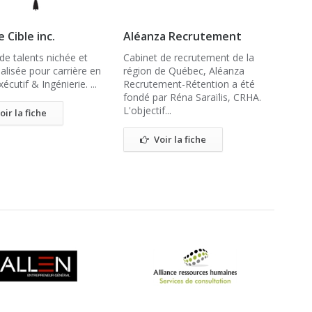
 Cible inc.
Aléanza Recrutement
de talents nichée et
Cabinet de recrutement de la
alisée pour carrière en
région de Québec, Aléanza
écutif & Ingénierie. ...
Recrutement-Rétention a été
fondé par Réna Saraïlis, CRHA.
L'objectif...
oir la fiche
Voir la fiche