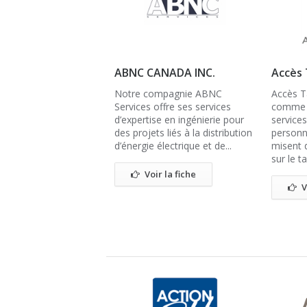
ABNC CANADA INC.
Accès 
Notre compagnie ABNC
Accès T
Services offre ses services
comme m
d’expertise en ingénierie pour
service
des projets liés à la distribution
personn
d’énergie électrique et de...
misent 
sur le ta
Voir la fiche
V