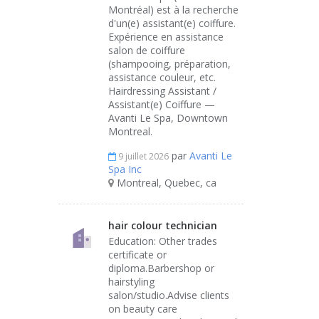
Montréal) est à la recherche
d'un(e) assistant(e) coiffure.
Expérience en assistance
salon de coiffure
(shampooing, préparation,
assistance couleur, etc.
Hairdressing Assistant /
Assistant(e) Coiffure —
Avanti Le Spa, Downtown
Montreal.
par
Avanti Le
9 juillet 2026
Spa Inc
Montreal, Quebec, ca
hair colour technician
Education: Other trades
certificate or
diploma.Barbershop or
hairstyling
salon/studio.Advise clients
on beauty care