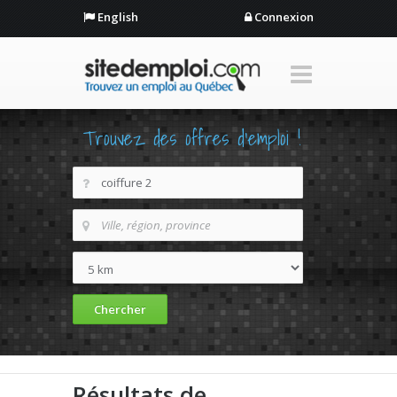
English
Connexion
Trouvez des offres d'emploi !
Résultats de