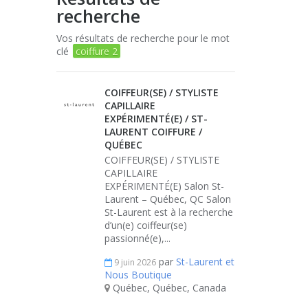
recherche
Vos résultats de recherche pour le mot
clé
coiffure 2
COIFFEUR(SE) / STYLISTE
CAPILLAIRE
EXPÉRIMENTÉ(E) / ST-
LAURENT COIFFURE /
QUÉBEC
COIFFEUR(SE) / STYLISTE
CAPILLAIRE
EXPÉRIMENTÉ(E) Salon St-
Laurent – Québec, QC Salon
St-Laurent est à la recherche
d’un(e) coiffeur(se)
passionné(e),...
par
St-Laurent et
9 juin 2026
Nous Boutique
Québec, Québec, Canada