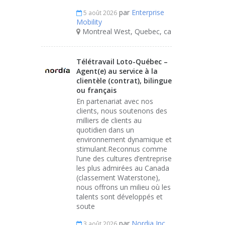
par
Enterprise
5 août 2026
Mobility
Montreal West, Quebec, ca
Télétravail Loto-Québec –
Agent(e) au service à la
clientèle (contrat), bilingue
ou français
En partenariat avec nos
clients, nous soutenons des
milliers de clients au
quotidien dans un
environnement dynamique et
stimulant.Reconnus comme
l’une des cultures d’entreprise
les plus admirées au Canada
(classement Waterstone),
nous offrons un milieu où les
talents sont développés et
soute
par
Nordia Inc.
3 août 2026