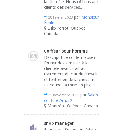
la clientèle. Nous offrons aux
clients des services...
par
Monsieur
28 février 2023
Émile
L'Île-Perrot, Quebec,
Canada
Coiffeur pour homme
Descriptif Le coiffeur(euse)
fournit des services à la
clientèle ayant trait au
traitement du cuir du chevelu
et l’entretien de la chevelure.
La coupe, la mise en plis, la...
par
Salon
21 novembre 2022
coiffure Amor2
Montréal, Québec, Canada
shop manager
Education: Secondary (high)