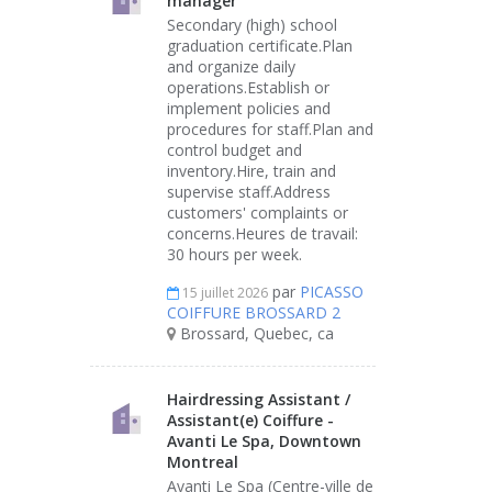
manager
Secondary (high) school
graduation certificate.Plan
and organize daily
operations.Establish or
implement policies and
procedures for staff.Plan and
control budget and
inventory.Hire, train and
supervise staff.Address
customers' complaints or
concerns.Heures de travail:
30 hours per week.
par
PICASSO
15 juillet 2026
COIFFURE BROSSARD 2
Brossard, Quebec, ca
Hairdressing Assistant /
Assistant(e) Coiffure -
Avanti Le Spa, Downtown
Montreal
Avanti Le Spa (Centre-ville de