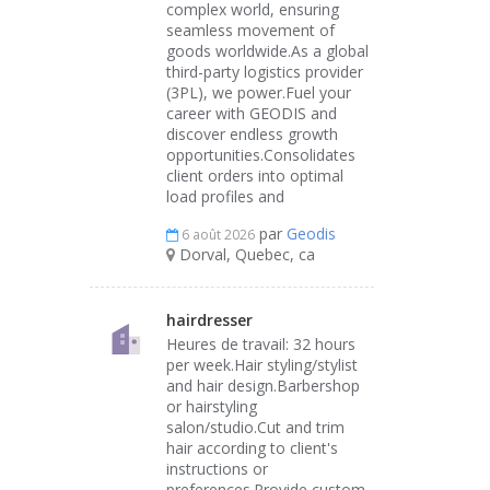
complex world, ensuring
seamless movement of
goods worldwide.As a global
third-party logistics provider
(3PL), we power.Fuel your
career with GEODIS and
discover endless growth
opportunities.Consolidates
client orders into optimal
load profiles and
par
Geodis
6 août 2026
Dorval, Quebec, ca
hairdresser
Heures de travail: 32 hours
per week.Hair styling/stylist
and hair design.Barbershop
or hairstyling
salon/studio.Cut and trim
hair according to client's
instructions or
preferences.Provide custom