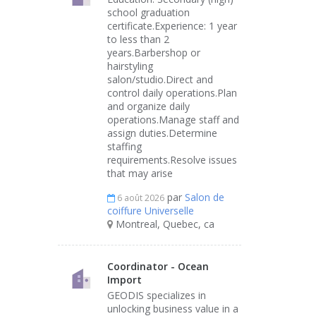
school graduation
certificate.Experience: 1 year
to less than 2
years.Barbershop or
hairstyling
salon/studio.Direct and
control daily operations.Plan
and organize daily
operations.Manage staff and
assign duties.Determine
staffing
requirements.Resolve issues
that may arise
par
Salon de
6 août 2026
coiffure Universelle
Montreal, Quebec, ca
Coordinator - Ocean
Import
GEODIS specializes in
unlocking business value in a