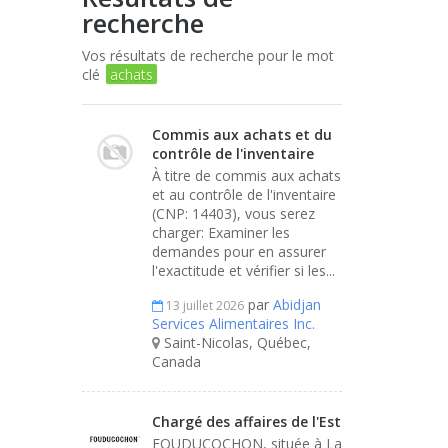
recherche
Vos résultats de recherche pour le mot
clé
achats
Commis aux achats et du
contrôle de l'inventaire
À titre de commis aux achats
et au contrôle de l'inventaire
(CNP: 14403), vous serez
charger: Examiner les
demandes pour en assurer
l'exactitude et vérifier si les...
par
Abidjan
13 juillet 2026
Services Alimentaires Inc.
Saint-Nicolas, Québec,
Canada
Chargé des affaires de l'Est
FOUDUCOCHON, située à La