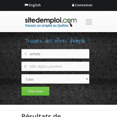
English
Connexion
Trouvez des offres d'emploi !
Résultats de