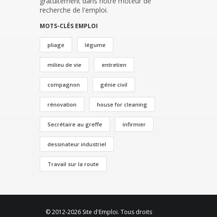
gratuitement dans notre moteur de
recherche de l'emploi.
MOTS-CLÉS EMPLOI
pliage
légume
milieu de vie
entretien
compagnon
génie civil
rénovation
house for cleaning
Secrétaire au greffe
infirmier
dessinateur industriel
Travail sur la route
© 2012-2026 Site d'Emploi. Tous droits