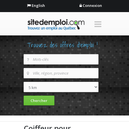
English
Connexion
Trouvez des offres d'emploi !
Coiffeur pour