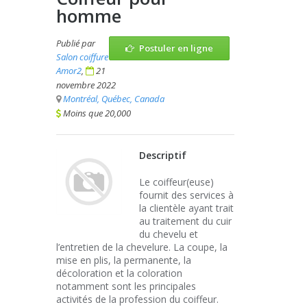
homme
Publié par
Postuler en ligne
Salon coiffure
Amor2
,
21
novembre 2022
Montréal, Québec, Canada
Moins que 20,000
Descriptif
Le coiffeur(euse)
fournit des services à
la clientèle ayant trait
au traitement du cuir
du chevelu et
l’entretien de la chevelure. La coupe, la
mise en plis, la permanente, la
décoloration et la coloration
notamment sont les principales
activités de la profession du coiffeur.