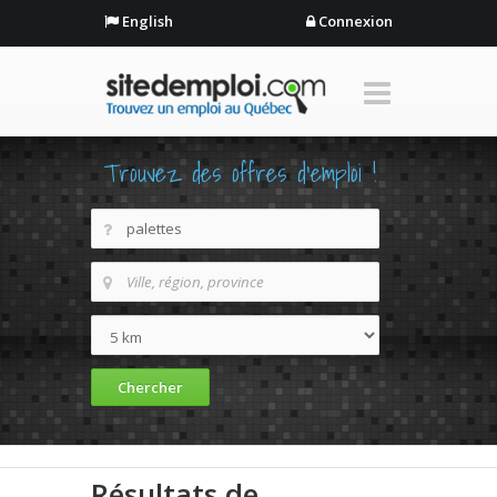
English
Connexion
Trouvez des offres d'emploi !
Résultats de