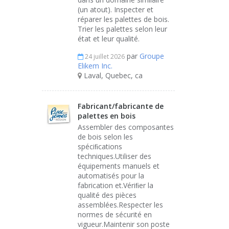
(un atout). Inspecter et
réparer les palettes de bois.
Trier les palettes selon leur
état et leur qualité.
par
Groupe
24 juillet 2026
Elikem Inc.
Laval, Quebec, ca
Fabricant/fabricante de
palettes en bois
Assembler des composantes
de bois selon les
spéciﬁcations
techniques.Utiliser des
équipements manuels et
automatisés pour la
fabrication et.Vériﬁer la
qualité des pièces
assemblées.Respecter les
normes de sécurité en
vigueur.Maintenir son poste