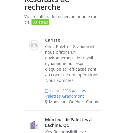
recherche
Vos résultats de recherche pour le mot
clé
palettes
Cariste
Chez Palettes Grandmont
nous offrons un
environnement de travail
dynamique où l'esprit
d'équipe et l'efficacité sont
au coeur de nos opérations.
Nous sommes...
par
Les
14 avril 2026
Palettes Grandmont
Manseau, Québec, Canada
Monteur de Palettes à
Lachine, QC
Key Responsibilities: •