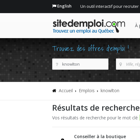
English
Un outil interactif pour recruter
À 
Trouvez des offres d'emploi !
Accueil
Emplois
knowlton
Résultats de recherche
Vos résultats de recherche pour le mot clé
Conseiller à la boutique