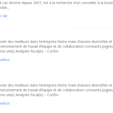
 à Lac-Brome depuis 2007, est à la recherche d'un conseiller à la bout
ble...
 Hill
e des meilleurs dans l’entreprise.Notre main-d’œuvre diversifiée et
vironnement de travail d’équipe et de collaboration constants.Joigne
ns un(e) Analyste fiscal(e) – Confor
owlton
e des meilleurs dans l’entreprise.Notre main-d’œuvre diversifiée et
vironnement de travail d’équipe et de collaboration constants.Joigne
ns un(e) Analyste fiscal(e) – Confor
owlton