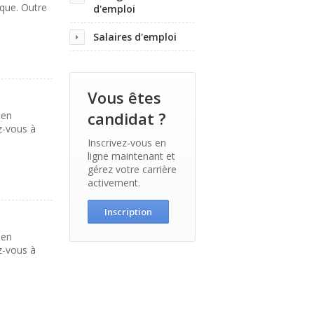
ique. Outre
d'emploi
Salaires d'emploi
Vous êtes
candidat ?
 en
z-vous à
Inscrivez-vous en
ligne maintenant et
gérez votre carrière
activement.
Inscription
 en
z-vous à