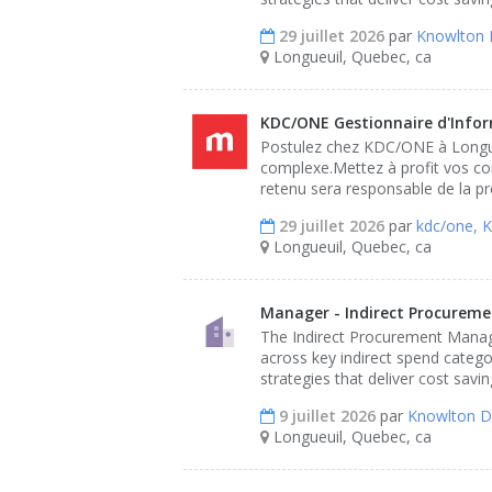
29 juillet 2026
par
Knowlton 
Longueuil, Quebec, ca
KDC/ONE Gestionnaire d'Infor
Postulez chez KDC/ONE à Longueu
complexe.Mettez à profit vos com
retenu sera responsable de la pr
29 juillet 2026
par
kdc/one, 
Longueuil, Quebec, ca
Manager - Indirect Procurem
The Indirect Procurement Manage
across key indirect spend catego
strategies that deliver cost savi
9 juillet 2026
par
Knowlton D
Longueuil, Quebec, ca