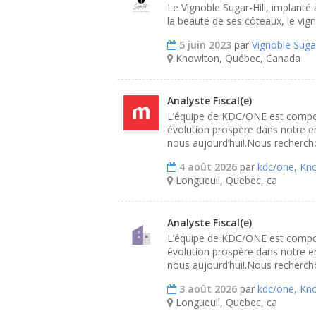
Le Vignoble Sugar-Hill, implanté
la beauté de ses côteaux, le vigno
5 juin 2023
par
Vignoble Sugar
Knowlton, Québec, Canada
Analyste Fiscal(e)
L’équipe de KDC/ONE est composé
évolution prospère dans notre en
nous aujourd’hui!.Nous rechercho
4 août 2026
par
kdc/one, Kn
Longueuil, Quebec, ca
Analyste Fiscal(e)
L’équipe de KDC/ONE est composé
évolution prospère dans notre en
nous aujourd’hui!.Nous rechercho
3 août 2026
par
kdc/one, Kn
Longueuil, Quebec, ca