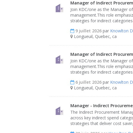
Manager of Indirect Procurem
Join KDC/one as the Manager of I
management.This role emphasizes 
strategies for indirect categories
9 juillet 2026
par
Knowlton D
Longueuil, Quebec, ca
Manager of Indirect Procurem
Join KDC/one as the Manager of I
management.This role emphasizes 
strategies for indirect categories
6 juillet 2026
par
Knowlton D
Longueuil, Quebec, ca
Manager - Indirect Procurem
The Indirect Procurement Manage
across key indirect spend catego
strategies that deliver cost savi