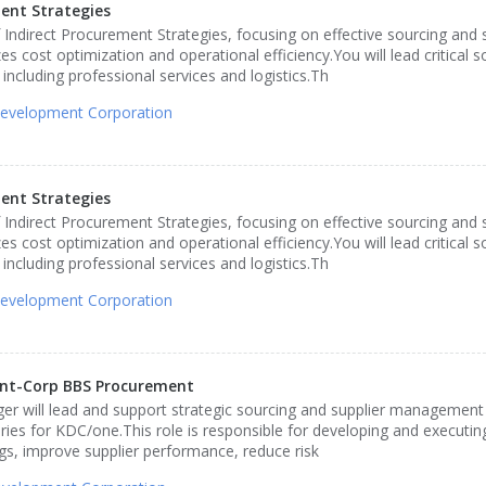
ent Strategies
ndirect Procurement Strategies, focusing on effective sourcing and s
cost optimization and operational efficiency.You will lead critical s
 including professional services and logistics.Th
evelopment Corporation
ent Strategies
ndirect Procurement Strategies, focusing on effective sourcing and s
cost optimization and operational efficiency.You will lead critical s
 including professional services and logistics.Th
evelopment Corporation
ent-Corp BBS Procurement
r will lead and support strategic sourcing and supplier management a
ries for KDC/one.This role is responsible for developing and executin
ngs, improve supplier performance, reduce risk