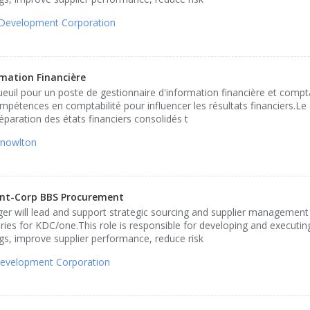
Development Corporation
mation Financière
il pour un poste de gestionnaire d'information financière et compta
pétences en comptabilité pour influencer les résultats financiers.Le
éparation des états financiers consolidés t
Knowlton
ent-Corp BBS Procurement
r will lead and support strategic sourcing and supplier management a
ries for KDC/one.This role is responsible for developing and executin
ngs, improve supplier performance, reduce risk
evelopment Corporation