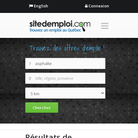
English
Connexion
Trouvez des offres d'emploi !
Résultats de