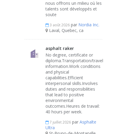
nous offrons un milieu où les
talents sont développés et
soute
par
Nordia Inc.
3 août 2026
Laval, Quebec, ca
asphalt raker
No degree, certificate or
diploma.Transportation/travel
information.Work conditions
and physical
capabilities.Efficient
interpersonal skills.Involves
duties and responsibilities
that lead to positive
environmental
outcomes.Heures de travail:
40 hours per week.
par
Asphalte
7 juillet 2026
Ultra
St-Bruno-de-Montarville,