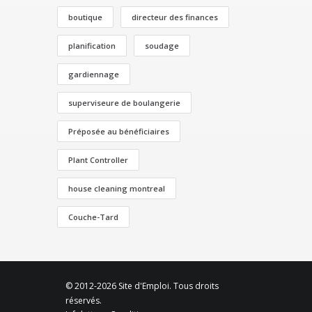
boutique
directeur des finances
planification
soudage
gardiennage
superviseure de boulangerie
Préposée au bénéficiaires
Plant Controller
house cleaning montreal
Couche-Tard
© 2012-2026 Site d'Emploi. Tous droits
réservés.