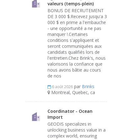
valeurs (temps-plein)
BONUS DE RECRUTEMENT
DE 3 000 $.Recevez jusqu'a 3
000 $ en prime a l'embauche
- une opportunité a ne pas
manquer !.Certaines
conditions s'appliquent et
seront communiquées aux
candidats qualifiés lors de
l'entretien.Chez Brink's, nous
valorisons la confiance que
nous avons bâtie au cours
de nos
par
Brinks
6 août 2026
Montreal, Quebec, ca
Coordinator - Ocean
Import
GEODIS specializes in
unlocking business value in a
complex world, ensuring