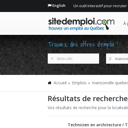
English
Un outil interactif pour recruter
À 
Trouvez des offres d'emploi !
Accueil
Emplois
mansonville quebe
Résultats de recherche
Vos résultats de recherche pour la localisa
Technicien en architecture / 