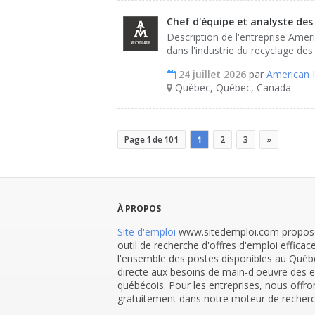
Chef d'équipe et analyste de
Description de l'entreprise Amer
dans l'industrie du recyclage des
24 juillet 2026
par
American 
Québec, Québec, Canada
Page 1 de 101
1
2
3
»
À PROPOS
Site d'emploi
www.sitedemploi.com propose
outil de recherche d'offres d'emploi efficace
l'ensemble des postes disponibles au Québe
directe aux besoins de main-d'oeuvre des ent
québécois. Pour les entreprises, nous offro
gratuitement dans notre moteur de recherc