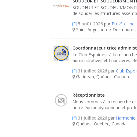
SOUDEUR ET SOUDEUR/MONT
SOUDEUR ET SOUDEUR/MONTEUR 
de souder les structures assembl
5 août 2026
par
Pro-Stel inc.
Saint-Augustin-de-Desmaures
Coordonnateur·trice administ
Le Club Espoir est à la recherch
administratives et financières. Re
31 juillet 2026
par
Club Espoi
Gatineau, Québec, Canada
Réceptionniste
Nous sommes à la recherche d'un(
notre équipe dynamique et profes
31 juillet 2026
par
Harmonie 
Québec, Québec, Canada