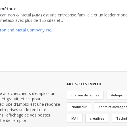
s métaux
ican Iron & Metal (AIM) est une entreprise familiale et un leader mon
 métaux avec plus de 125 sites et...
Iron and Metal Company Inc.
MOTS-CLÉS EMPLOI
 aux chercheurs d'emplois un
maison de jeunes
Aide-prod
 et gratuit, et ce, pour
c. Site d'Emploi est une réponse
chauffeur
ponts et ouvrages
reprises sur le territoire
ns l'affichage de vos postes
MA1
créatives
Techni
he de l'emploi.