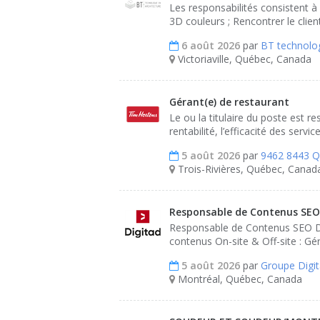
Les responsabilités consistent à 
3D couleurs ; Rencontrer le client
6 août 2026
par
BT technolog
Victoriaville, Québec, Canada
Gérant(e) de restaurant
Le ou la titulaire du poste est r
rentabilité, l’efficacité des service
5 août 2026
par
9462 8443 
Trois-Rivières, Québec, Canad
Responsable de Contenus SEO
Responsable de Contenus SEO Des
contenus On-site & Off-site : Gér
5 août 2026
par
Groupe Digit
Montréal, Québec, Canada