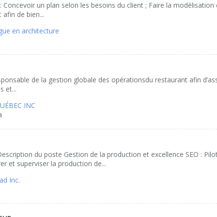
: Concevoir un plan selon les besoins du client ; Faire la modélisation
 afin de bien...
ue en architecture
esponsable de la gestion globale des opérationsdu restaurant afin d’ass
s et...
QUÉBEC INC
a
cription du poste Gestion de la production et excellence SEO : Pilo
er et superviser la production de...
ad Inc.