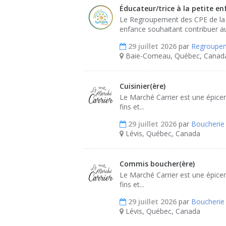
Éducateur/trice à la petite e
Le Regroupement des CPE de la C
enfance souhaitant contribuer au
29 juillet 2026
par
Regroupem
Baie-Comeau, Québec, Canad
Cuisinier(ère)
Le Marché Carrier est une épiceri
fins et...
29 juillet 2026
par
Boucherie 
Lévis, Québec, Canada
Commis boucher(ère)
Le Marché Carrier est une épiceri
fins et...
29 juillet 2026
par
Boucherie 
Lévis, Québec, Canada