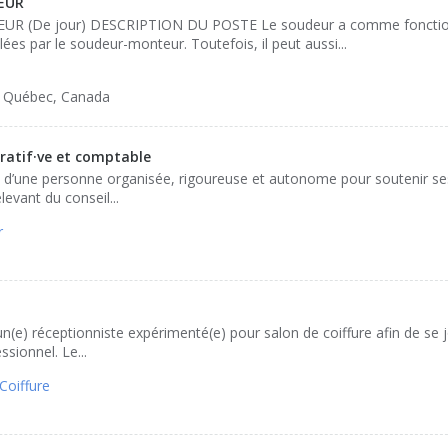
EUR
(De jour) DESCRIPTION DU POSTE Le soudeur a comme fonction 
ées par le soudeur-monteur. Toutefois, il peut aussi...
, Québec, Canada
ratif·ve et comptable
e d’une personne organisée, rigoureuse et autonome pour soutenir ses
levant du conseil...
r
e) réceptionniste expérimenté(e) pour salon de coiffure afin de se j
sionnel. Le...
Coiffure