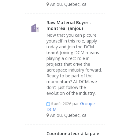
Anjou, Quebec, ca
Raw Material Buyer -
montréal (anjou)
Now that you can picture
yourself in this role, apply
today and join the DCM
team!. Joining DCM means
playing a direct role in
projects that drive the
aerospace industry forward.
Ready to be part of the
momentum? At DCM, we
don’t just follow the
evolution of the industry.
par
Groupe
6 août 2026
DCM
Anjou, Quebec, ca
Coordonnateur à la paie