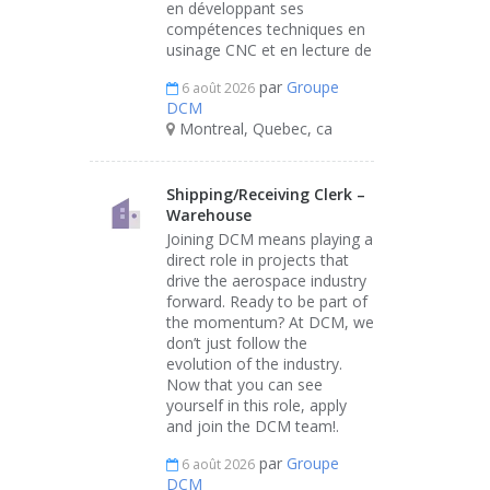
en développant ses
compétences techniques en
usinage CNC et en lecture de
par
Groupe
6 août 2026
DCM
Montreal, Quebec, ca
Shipping/Receiving Clerk –
Warehouse
Joining DCM means playing a
direct role in projects that
drive the aerospace industry
forward. Ready to be part of
the momentum? At DCM, we
don’t just follow the
evolution of the industry.
Now that you can see
yourself in this role, apply
and join the DCM team!.
par
Groupe
6 août 2026
DCM