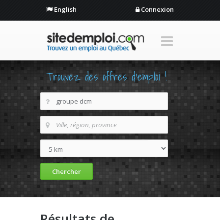
English
Connexion
Trouvez des offres d'emploi !
Résultats de