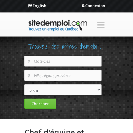
English
Connexion
Trouvez des offres d'emploi !
Chef d'équipe et