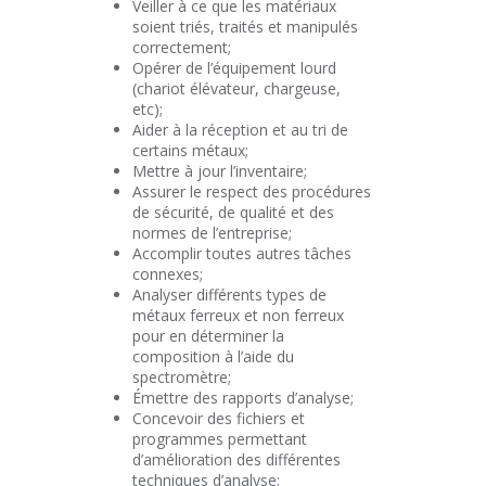
Veiller à ce que les matériaux
soient triés, traités et manipulés
correctement;
Opérer de l’équipement lourd
(chariot élévateur, chargeuse,
etc);
Aider à la réception et au tri de
certains métaux;
Mettre à jour l’inventaire;
Assurer le respect des procédures
de sécurité, de qualité et des
normes de l’entreprise;
Accomplir toutes autres tâches
connexes;
Analyser différents types de
métaux ferreux et non ferreux
pour en déterminer la
composition à l’aide du
spectromètre;
Émettre des rapports d’analyse;
Concevoir des fichiers et
programmes permettant
d’amélioration des différentes
techniques d’analyse;