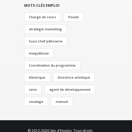
MOTS-CLÉS EMPLOI
Chargé de cours
Poulet
stratégie marketing
Sous-Chef pâtisserie
maquilleuse
Coordination du programme
électrique
Directrice artistique
semi
agent de développement
soudage
manuel
© 2012-2026 Site d'Emploi. Tous droits