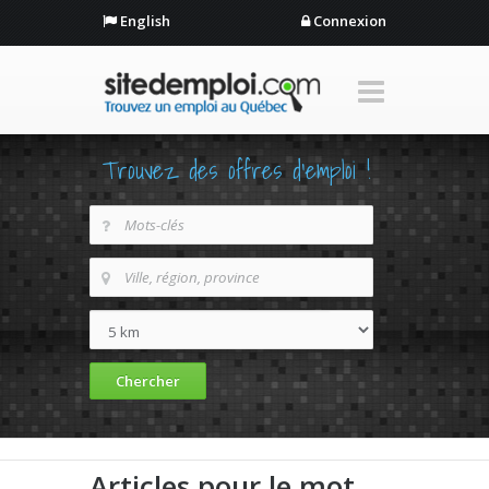
English
Connexion
Trouvez des offres d'emploi !
Articles pour le mot